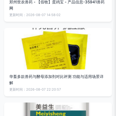
郑州世农兽药 - 【佰牧】蛋鸡宝 - 产品信息-35941兽药
网
更新时间：2026-08-07 14:58:02
华畜多款兽药与酵母添加剂对比评测 功能与适用场景详
解
更新时间：2026-08-07 22:20:57