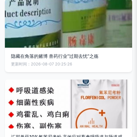
隐藏在角落的赌博 兽药行业“过期去忧”之殇
更新时间：2026-08-07 20:25:26
汇邦兽药10%氟苯尼考粉 高效应对畜禽呼吸道与肠道感