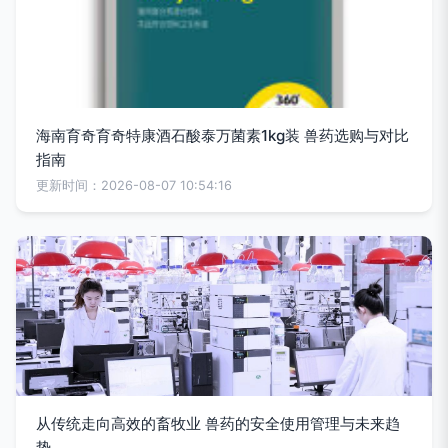
海南育奇育奇特康酒石酸泰万菌素1kg装 兽药选购与对比
指南
更新时间：2026-08-07 10:54:16
从传统走向高效的畜牧业 兽药的安全使用管理与未来趋
势